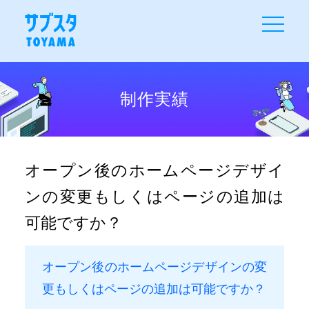
toggle
navigati
制作実績
オープン後のホームページデザイ
ンの変更もしくはページの追加は
可能ですか？
オープン後のホームページデザインの変
更もしくはページの追加は可能ですか？