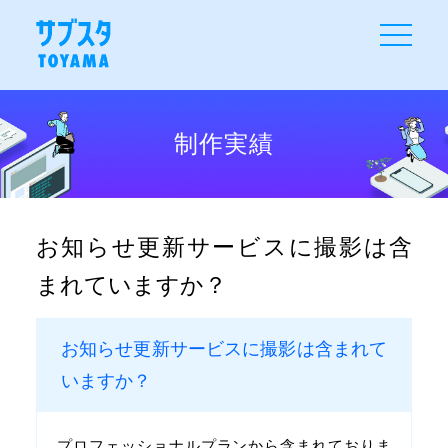
toggle
navigati
制作実績
お知らせ更新サービスに撮影は含
まれていますか？
お知らせ更新サービスに撮影は含まれて
いますか？
プロフェッショナルプランから含まれておりま